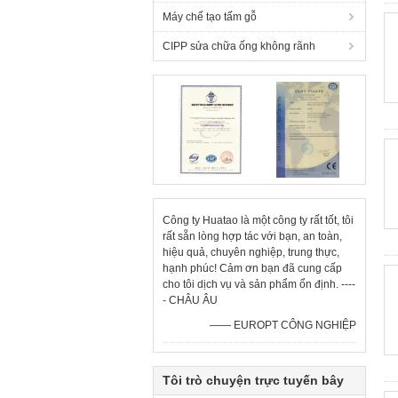
Máy chế tạo tấm gỗ
CIPP sửa chữa ống không rãnh
Công ty Huatao là một công ty rất tốt, tôi
rất sẵn lòng hợp tác với bạn, an toàn,
hiệu quả, chuyên nghiệp, trung thực,
hạnh phúc! Cảm ơn bạn đã cung cấp
cho tôi dịch vụ và sản phẩm ổn định. ----
- CHÂU ÂU
—— EUROPT CÔNG NGHIỆP
Tôi trò chuyện trực tuyến bây