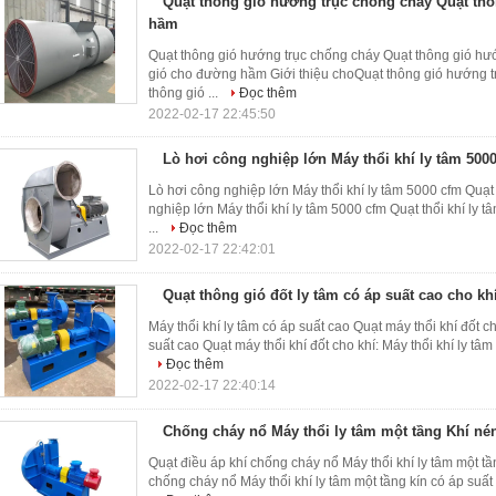
Quạt thông gió hướng trục chống cháy Quạt th
hầm
Quạt thông gió hướng trục chống cháy Quạt thông gió hướ
gió cho đường hầm Giới thiệu choQuạt thông gió hướng t
thông gió ...
Đọc thêm
2022-02-17 22:45:50
Lò hơi công nghiệp lớn Máy thổi khí ly tâm 500
Lò hơi công nghiệp lớn Máy thổi khí ly tâm 5000 cfm Quạt 
nghiệp lớn Máy thổi khí ly tâm 5000 cfm Quạt thổi khí ly
...
Đọc thêm
2022-02-17 22:42:01
Quạt thông gió đốt ly tâm có áp suất cao cho kh
Máy thổi khí ly tâm có áp suất cao Quạt máy thổi khí đốt ch
suất cao Quạt máy thổi khí đốt cho khí: Máy thổi khí ly tâ
Đọc thêm
2022-02-17 22:40:14
Chống cháy nổ Máy thổi ly tâm một tầng Khí nén
Quạt điều áp khí chống cháy nổ Máy thổi khí ly tâm một tầ
chống cháy nổ Máy thổi khí ly tâm một tầng kín có áp suất 