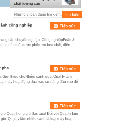
chất lượng cao
ngành công nghiệp
Tiếp xúc
 cung cấp chuyên nghiệp. Công nghiệpFnăm&
khai thác mỏ, dược phẩm và hóa chất, điện
t pha
Tiếp xúc
 Giới thiệu choNhiều cánh quạt Quạt ly tâm
 loại máy hoạt động dựa vào cơ năng đầu vào để
Tiếp xúc
 gió Quạt thông gió Sản xuất Đối với Quạt ly tâm
gió: Quạt ly tâm nhiều cánh là loại máy hoạt