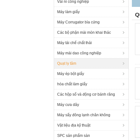
Vải nỉ công nghiệp
Máy làm giấy
Q
Máy Corrugator bìa cứng
Các bộ phận mài mòn khai thác
Máy tái chế chất thải
Máy mài dao công nghiệp
Quạt ly tâm
Máy ép bột giấy
hóa chất làm giấy
Các hộp số và động cơ bánh răng
Máy cưa dây
Máy sấy đông lạnh chân không
Vật liệu địa kỹ thuật
SPC sản phẩm sàn