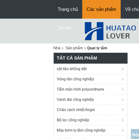
Trang chủ
Các sản phẩm
Về chú
Tin tức
Nhà
Sản phẩm
Quạt ly tâm
TẤT CẢ SẢN PHẨM
vật liệu không dệt
Vòng lăn công nghiệp
Tấm màn hình polyurethane
Vành đai công nghiệp
Chăn cách nhiệt Airgel
Bộ lọc công nghiệp
Máy bơm ly tâm công nghiệp
V