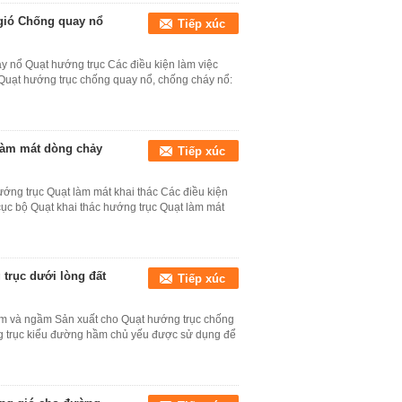
 gió Chống quay nổ
Tiếp xúc
y nổ Quạt hướng trục Các điều kiện làm việc
 Quạt hướng trục chống quay nổ, chống cháy nổ:
 làm mát dòng chảy
Tiếp xúc
ướng trục Quạt làm mát khai thác Các điều kiện
cục bộ Quạt khai thác hướng trục Quạt làm mát
trục dưới lòng đất
Tiếp xúc
ầm và ngầm Sản xuất cho Quạt hướng trục chống
g trục kiểu đường hầm chủ yếu được sử dụng để