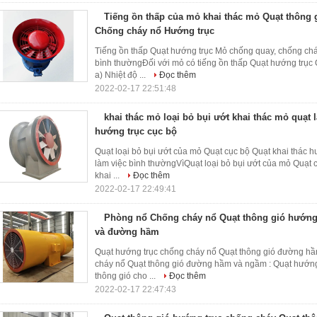
Tiếng ồn thấp của mỏ khai thác mỏ Quạt thông
Chống cháy nổ Hướng trục
Tiếng ồn thấp Quạt hướng trục Mỏ chống quay, chống chá
bình thườngĐối với mỏ có tiếng ồn thấp Quạt hướng trục
a) Nhiệt độ ...
Đọc thêm
2022-02-17 22:51:48
khai thác mỏ loại bỏ bụi ướt khai thác mỏ quạt
hướng trục cục bộ
Quạt loại bỏ bụi ướt của mỏ Quạt cục bộ Quạt khai thác h
làm việc bình thườngVìQuạt loại bỏ bụi ướt của mỏ Quạt 
khai ...
Đọc thêm
2022-02-17 22:49:41
Phòng nổ Chống cháy nổ Quạt thông gió hướng 
và đường hầm
Quạt hướng trục chống cháy nổ Quạt thông gió đường h
cháy nổ Quạt thông gió đường hầm và ngầm : Quạt hướn
thông gió cho ...
Đọc thêm
2022-02-17 22:47:43