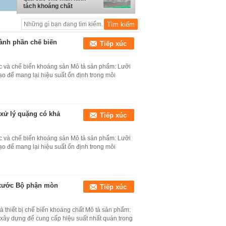
tách khoáng chất
hành phần chế biến
Tiếp xúc
 ốc và chế biến khoáng sản Mô tả sản phẩm: Lưỡi
ạo để mang lại hiệu suất ổn định trong môi
xử lý quặng có khả
Tiếp xúc
 ốc và chế biến khoáng sản Mô tả sản phẩm: Lưỡi
ạo để mang lại hiệu suất ổn định trong môi
 xước Bộ phận mòn
Tiếp xúc
à thiết bị chế biến khoáng chất Mô tả sản phẩm:
 xây dựng để cung cấp hiệu suất nhất quán trong