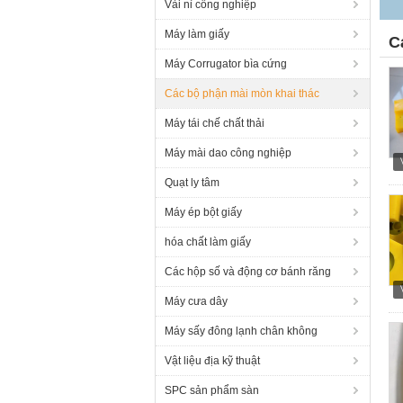
Vải nỉ công nghiệp
Máy làm giấy
C
Máy Corrugator bìa cứng
Các bộ phận mài mòn khai thác
Máy tái chế chất thải
Máy mài dao công nghiệp
Quạt ly tâm
Máy ép bột giấy
hóa chất làm giấy
Các hộp số và động cơ bánh răng
Máy cưa dây
Máy sấy đông lạnh chân không
Vật liệu địa kỹ thuật
SPC sản phẩm sàn