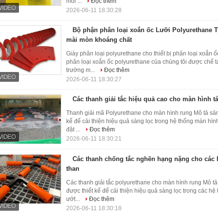
môi ...
Đọc thêm
2026-06-11 18:30:28
Bộ phận phân loại xoắn ốc Lưỡi Polyurethane T
mài mòn khoáng chất
Giày phân loại polyurethane cho thiết bị phân loại xoắn
phân loại xoắn ốc polyurethane của chúng tôi được chế t
trường m...
Đọc thêm
2026-06-11 18:30:27
Các thanh giải tắc hiệu quả cao cho màn hình t
Thanh giải mã Polyurethane cho màn hình rung Mô tả sả
kế để cải thiện hiệu quả sàng lọc trong hệ thống màn hình
đặt ...
Đọc thêm
2026-06-11 18:30:21
Các thanh chống tắc nghẽn hạng nặng cho các 
than
Các thanh giải tắc polyurethane cho màn hình rung Mô t
được thiết kế để cải thiện hiệu quả sàng lọc trong các hệ 
ướt...
Đọc thêm
2026-06-11 18:30:18