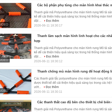
Các bộ phận phụ tùng cho màn hình khai thác 
Thanh giải mã Polyurethane cho màn hình rung Mô tả sả
kế để cải thiện hiệu quả sàng lọc trong hệ thống màn hình
đặt ...
Đọc thêm
2026-06-11 18:30:17
Thanh làm sạch màn hình linh hoạt cho các nh
hợp
Thanh giải mã Polyurethane cho màn hình rung Mô tả sả
kế để cải thiện hiệu quả sàng lọc trong hệ thống màn hình
đặt ...
Đọc thêm
2026-06-11 18:30:12
Thanh chống mù màn hình rung để hoạt động li
Các thanh giải tắc polyurethane cho màn hình rung Mô t
được thiết kế để cải thiện hiệu quả sàng lọc trong các hệ 
ướt...
Đọc thêm
2026-06-11 18:30:11
Các thanh thắt cao độ bền cho thiết bị chế biến
Thanh giải mã Polyurethane cho màn hình rung Mô tả sả