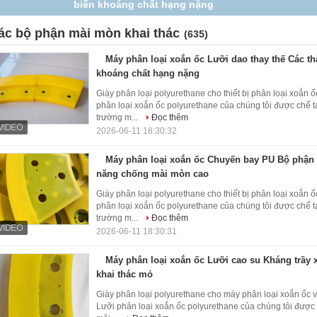
khả năng chống mài mòn cao
ác bộ phận mài mòn khai thác
(635)
Máy phân loại xoắn ốc Lưỡi dao thay thế Các t
khoáng chất hạng nặng
Giày phân loại polyurethane cho thiết bị phân loại xoắn
phân loại xoắn ốc polyurethane của chúng tôi được chế t
trường m...
Đọc thêm
2026-06-11 18:30:32
Máy phân loại xoắn ốc Chuyến bay PU Bộ phận 
năng chống mài mòn cao
Giày phân loại polyurethane cho thiết bị phân loại xoắn
phân loại xoắn ốc polyurethane của chúng tôi được chế t
trường m...
Đọc thêm
2026-06-11 18:30:31
Máy phân loại xoắn ốc Lưỡi cao su Kháng trầy
khai thác mỏ
Giày phân loại polyurethane cho máy phân loại xoắn ốc v
Lưỡi phân loại xoắn ốc polyurethane của chúng tôi được