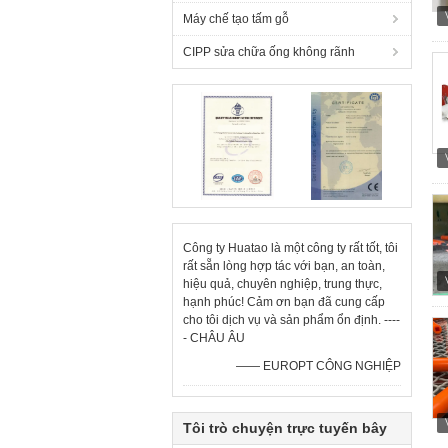
Máy chế tạo tấm gỗ
CIPP sửa chữa ống không rãnh
Công ty Huatao là một công ty rất tốt, tôi
rất sẵn lòng hợp tác với bạn, an toàn,
hiệu quả, chuyên nghiệp, trung thực,
hạnh phúc! Cảm ơn bạn đã cung cấp
cho tôi dịch vụ và sản phẩm ổn định. ----
- CHÂU ÂU
—— EUROPT CÔNG NGHIỆP
Tôi trò chuyện trực tuyến bây