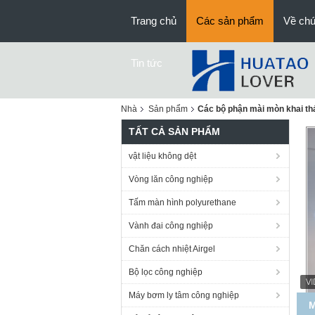
Trang chủ
Các sản phẩm
Về chú
Tin tức
Nhà
Sản phẩm
Các bộ phận mài mòn khai th
TẤT CẢ SẢN PHẨM
vật liệu không dệt
Vòng lăn công nghiệp
Tấm màn hình polyurethane
Vành đai công nghiệp
Chăn cách nhiệt Airgel
Bộ lọc công nghiệp
Máy bơm ly tâm công nghiệp
M