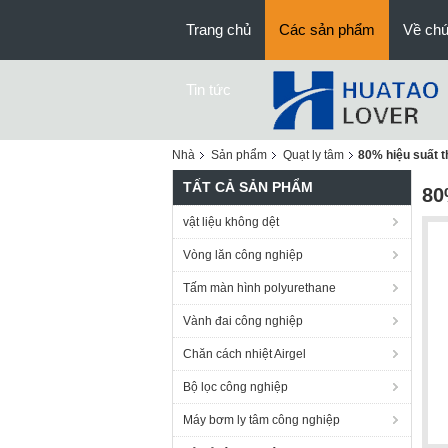
Trang chủ
Các sản phẩm
Về chú
Tin tức
Nhà
Sản phẩm
Quạt ly tâm
80% hiệu suất 
TẤT CẢ SẢN PHẨM
80
vật liệu không dệt
Vòng lăn công nghiệp
Tấm màn hình polyurethane
Vành đai công nghiệp
Chăn cách nhiệt Airgel
Bộ lọc công nghiệp
Máy bơm ly tâm công nghiệp