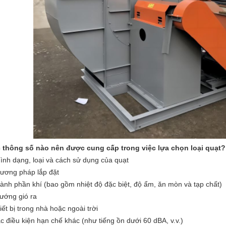
 thông số nào nên được cung cấp trong việc lựa chọn loại quạt?
Hình dạng, loại và cách sử dụng của quạt
ương pháp lắp đặt
ành phần khí (bao gồm nhiệt độ đặc biệt, độ ẩm, ăn mòn và tạp chất)
hướng gió ra
iết bị trong nhà hoặc ngoài trời
c điều kiện hạn chế khác (như tiếng ồn dưới 60 dBA, v.v.)