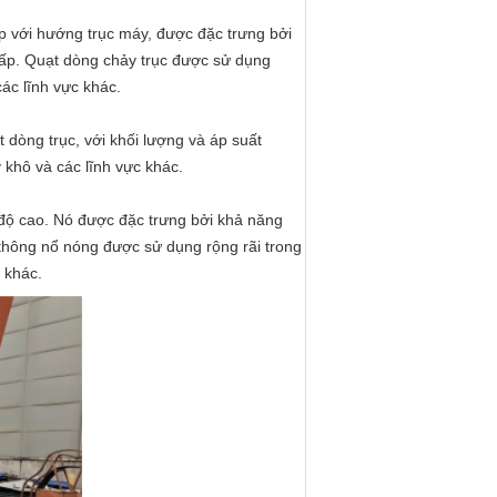
p với hướng trục máy, được đặc trưng bởi
thấp. Quạt dòng chảy trục được sử dụng
các lĩnh vực khác.
 dòng trục, với khối lượng và áp suất
y khô và các lĩnh vực khác.
t độ cao. Nó được đặc trưng bởi khả năng
thông nổ nóng được sử dụng rộng rãi trong
c khác.