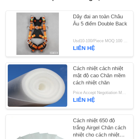
TIN
Dây đai an toàn Châu
TỨC
Âu 5 điểm Double Back
Usd10-100/Piece MOQ:100 cái
YÊU
LIÊN HỆ
CẦU
BÁO
Cách nhiệt cách nhiệt
GIÁ
mật độ cao Chăn mềm
cách nhiệt chăn
SƠ
Price Accept Negotiation MOQ:Một cuộn
LIÊN HỆ
ĐỒ
TRANG
Cách nhiệt 650 độ
WEB
trắng Airgel Chăn cách
nhiệt cho cách nhiệt