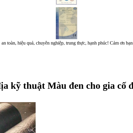
bạn, an toàn, hiệu quả, chuyên nghiệp, trung thực, hạnh phúc! Cảm ơn 
 địa kỹ thuật Màu đen cho gia cố 