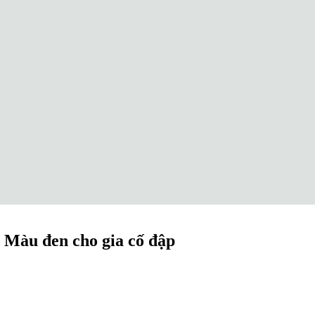
ật Màu đen cho gia cố đập