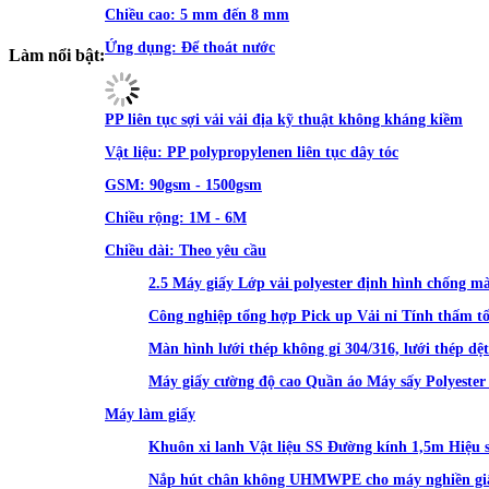
Chiều cao:
5 mm đến 8 mm
Ứng dụng:
Để thoát nước
Làm nổi bật:
PP liên tục sợi vải vải địa kỹ thuật không kháng kiềm
Vật liệu:
PP polypropylenen liên tục dây tóc
GSM:
90gsm - 1500gsm
Chiều rộng:
1M - 6M
Chiều dài:
Theo yêu cầu
2.5 Máy giấy Lớp vải polyester định hình chống m
Công nghiệp tổng hợp Pick up Vải nỉ Tính thấm tố
Màn hình lưới thép không gỉ 304/316, lưới thép dệt
Máy giấy cường độ cao Quần áo Máy sấy Polyeste
Máy làm giấy
Khuôn xi lanh Vật liệu SS Đường kính 1,5m Hiệu s
Nắp hút chân không UHMWPE cho máy nghiền giấ