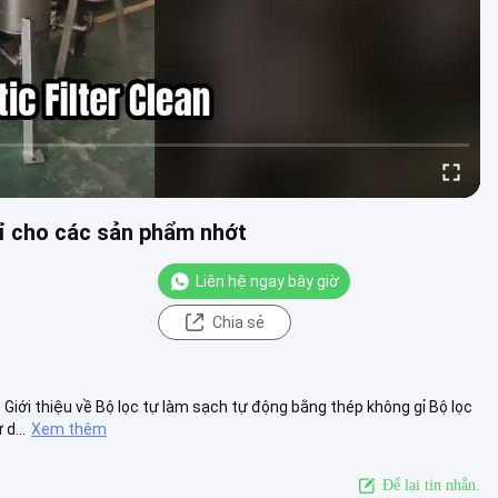
gỉ cho các sản phẩm nhớt
Liên hệ ngay bây giờ
Chia sẻ
Giới thiệu về Bộ lọc tự làm sạch tự động bằng thép không gỉ Bộ lọc
d...
Xem thêm
Để lại tin nhắn.