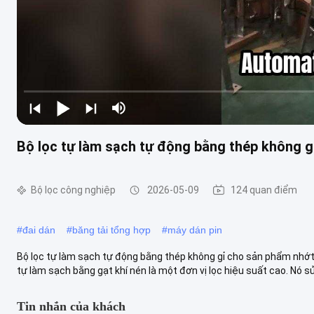
Bộ lọc tự làm sạch tự động bằng thép không 
Bộ lọc công nghiệp
2026-05-09
124 quan điểm
#
đai dán
#
băng tải tổng hợp
#
máy dán pin
Bộ lọc tự làm sạch tự động bằng thép không gỉ cho sản phẩm nhớt 
tự làm sạch bằng gạt khí nén là một đơn vị lọc hiệu suất cao. Nó sử 
Tin nhắn của khách