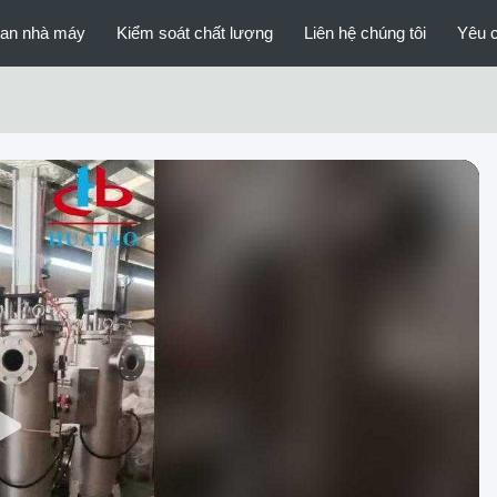
an nhà máy
Kiểm soát chất lượng
Liên hệ chúng tôi
Yêu c